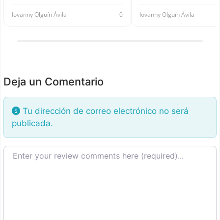
Iovanny Olguín Ávila
0
Iovanny Olguín Ávila
Deja un Comentario
Tu dirección de correo electrónico no será
publicada.
Texto de la reseña