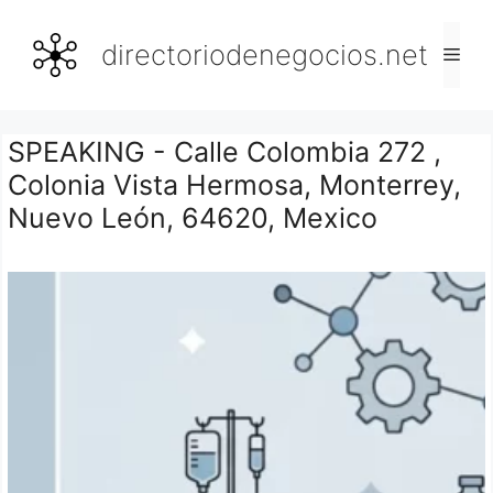
Saltar
al
directoriodenegocios.net
Men
contenido
SPEAKING - Calle Colombia 272 ,
Colonia Vista Hermosa, Monterrey,
Nuevo León, 64620, Mexico