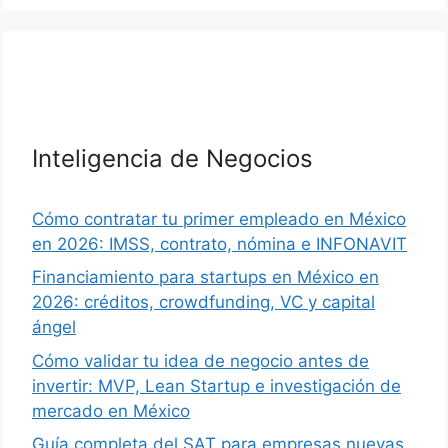
Inteligencia de Negocios
Cómo contratar tu primer empleado en México
en 2026: IMSS, contrato, nómina e INFONAVIT
Financiamiento para startups en México en
2026: créditos, crowdfunding, VC y capital
ángel
Cómo validar tu idea de negocio antes de
invertir: MVP, Lean Startup e investigación de
mercado en México
Guía completa del SAT para empresas nuevas