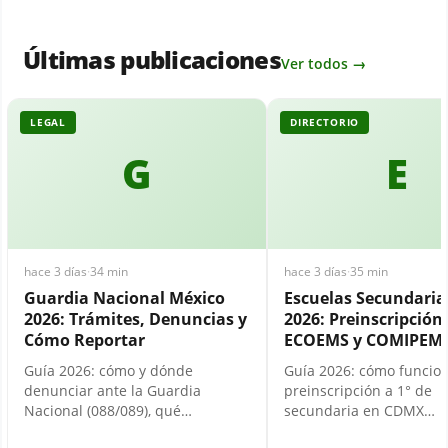
Últimas publicaciones
Ver todos →
LEGAL
DIRECTORIO
G
E
hace 3 días
·
34 min
hace 3 días
·
35 min
Guardia Nacional México
Escuelas Secundari
2026: Trámites, Denuncias y
2026: Preinscripción,
Cómo Reportar
ECOEMS y COMIPEM
Guía 2026: cómo y dónde
Guía 2026: cómo funcion
denunciar ante la Guardia
preinscripción a 1° de
Nacional (088/089), qué…
secundaria en CDMX…