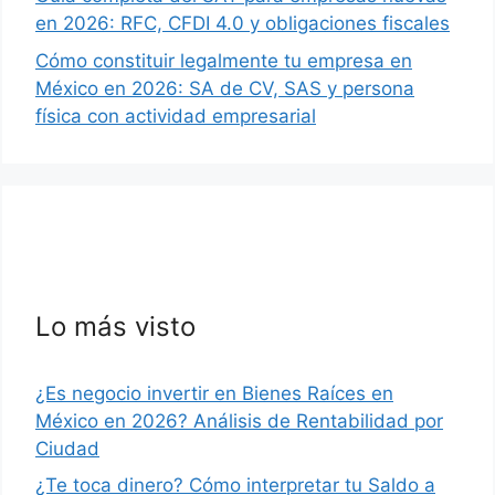
en 2026: RFC, CFDI 4.0 y obligaciones fiscales
Cómo constituir legalmente tu empresa en
México en 2026: SA de CV, SAS y persona
física con actividad empresarial
Lo más visto
¿Es negocio invertir en Bienes Raíces en
México en 2026? Análisis de Rentabilidad por
Ciudad
¿Te toca dinero? Cómo interpretar tu Saldo a