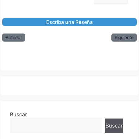
Anterior
Siguiente
Buscar
Buscar