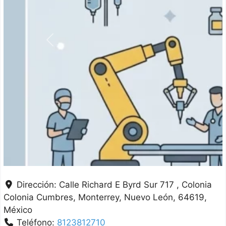
Anterior
Dirección:
Calle Richard E Byrd Sur 717 , Colonia
Colonia Cumbres
Monterrey
Nuevo León
64619
México
Teléfono:
8123812710