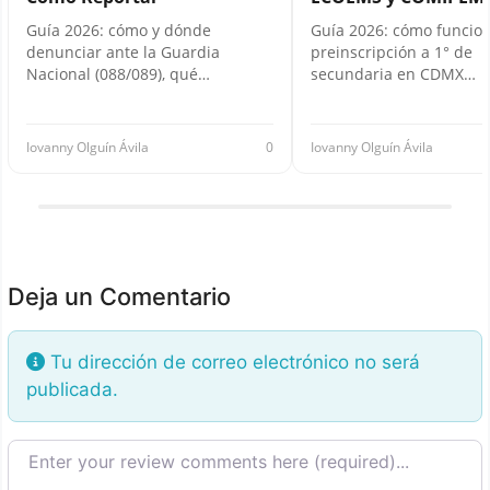
Guía 2026: cómo y dónde
Guía 2026: cómo funcion
denunciar ante la Guardia
preinscripción a 1° de
Nacional (088/089), qué…
secundaria en CDMX…
Iovanny Olguín Ávila
0
Iovanny Olguín Ávila
Deja un Comentario
Tu dirección de correo electrónico no será
publicada.
Texto de la reseña