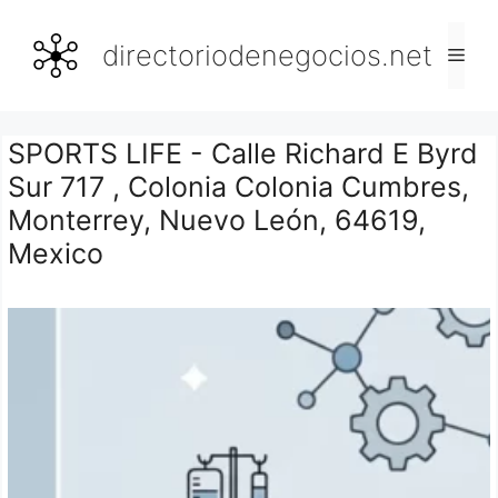
Saltar
al
directoriodenegocios.net
Men
contenido
SPORTS LIFE - Calle Richard E Byrd
Sur 717 , Colonia Colonia Cumbres,
Monterrey, Nuevo León, 64619,
Mexico