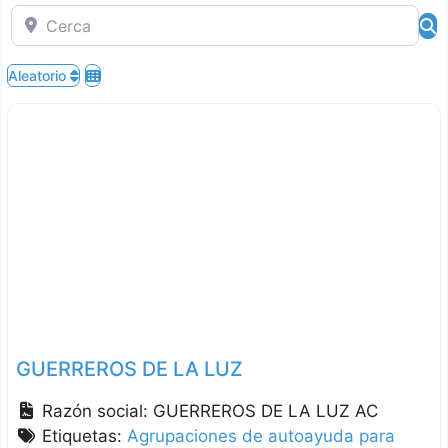
Cerca
B
Aleatorio
GUERREROS DE LA LUZ
Razón social:
GUERREROS DE LA LUZ AC
Etiquetas:
Agrupaciones de autoayuda para