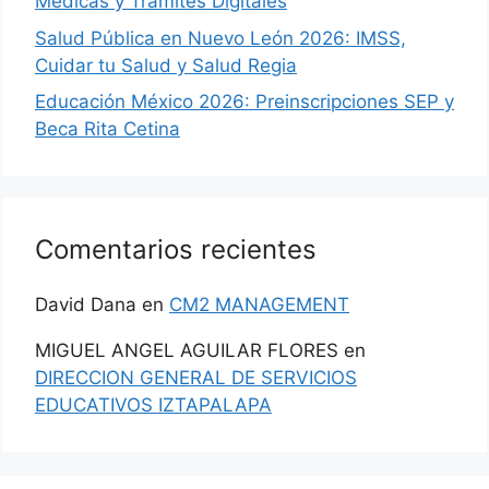
Médicas y Trámites Digitales
Salud Pública en Nuevo León 2026: IMSS,
Cuidar tu Salud y Salud Regia
Educación México 2026: Preinscripciones SEP y
Beca Rita Cetina
Comentarios recientes
David Dana
en
CM2 MANAGEMENT
MIGUEL ANGEL AGUILAR FLORES
en
DIRECCION GENERAL DE SERVICIOS
EDUCATIVOS IZTAPALAPA