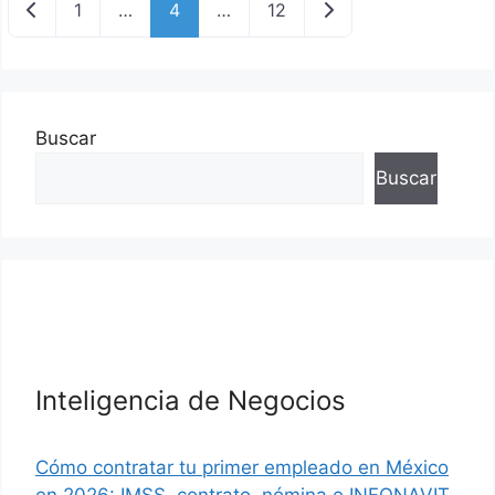
Nuevas entradas
Entradas anteriores
1
…
4
…
12
Buscar
Buscar
Inteligencia de Negocios
Cómo contratar tu primer empleado en México
en 2026: IMSS, contrato, nómina e INFONAVIT