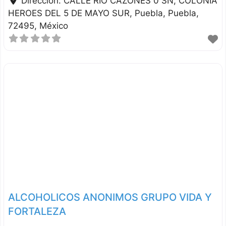
Dirección:
CALLE RIO CAZONES 0 SN, COLONIA
HEROES DEL 5 DE MAYO SUR
Puebla
Puebla
72495
México
ALCOHOLICOS ANONIMOS GRUPO VIDA Y
FORTALEZA