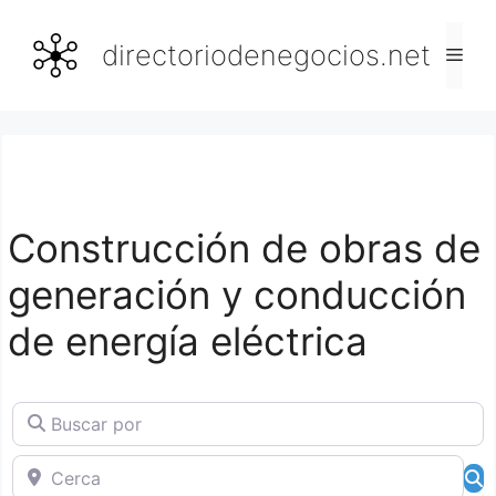
Saltar
al
directoriodenegocios.net
Men
contenido
Construcción de obras de
generación y conducción
de energía eléctrica
Buscar por
Cerca
B