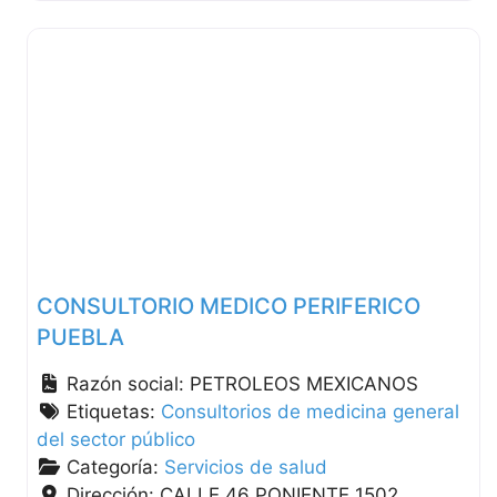
CONSULTORIO MEDICO PERIFERICO
PUEBLA
Razón social:
PETROLEOS MEXICANOS
Etiquetas:
Consultorios de medicina general
del sector público
Categoría:
Servicios de salud
Dirección:
CALLE 46 PONIENTE 1502 ,