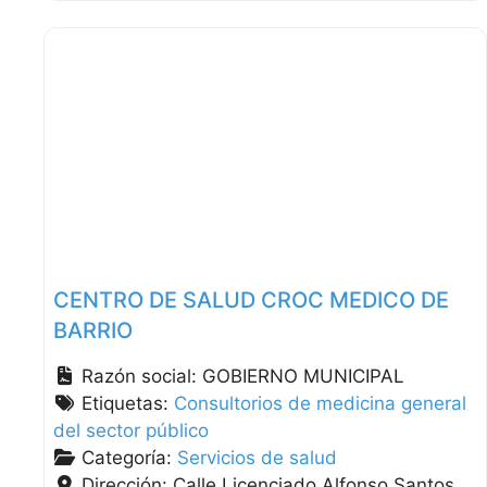
CENTRO DE SALUD CROC MEDICO DE
BARRIO
Razón social:
GOBIERNO MUNICIPAL
Etiquetas:
Consultorios de medicina general
del sector público
Categoría:
Servicios de salud
Dirección:
Calle Licenciado Alfonso Santos