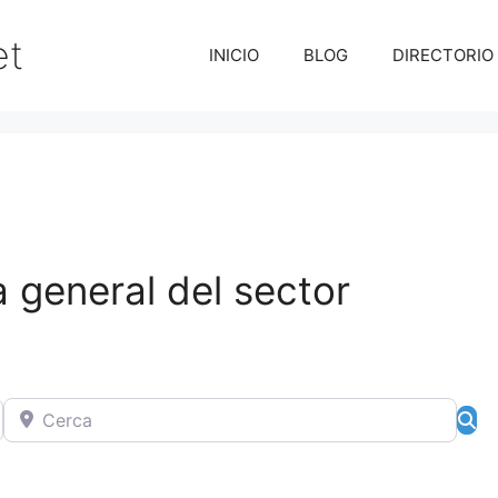
et
INICIO
BLOG
DIRECTORIO
 general del sector
Cerca
Bú