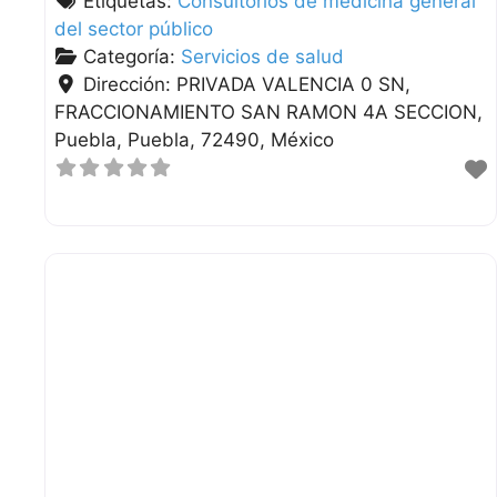
Etiquetas:
Consultorios de medicina general
del sector público
Categoría:
Servicios de salud
Dirección:
PRIVADA VALENCIA 0 SN,
FRACCIONAMIENTO SAN RAMON 4A SECCION
Puebla
Puebla
72490
México