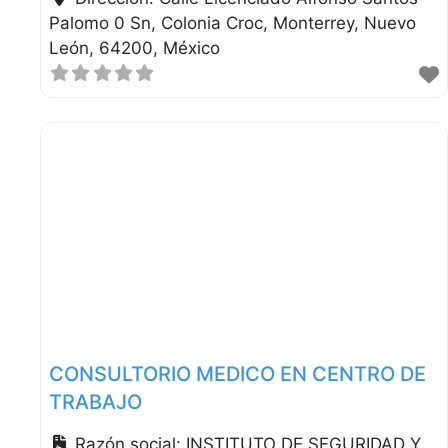
Palomo 0 Sn, Colonia Croc
Monterrey
Nuevo
León
64200
México
CONSULTORIO MEDICO EN CENTRO DE
TRABAJO
Razón social:
INSTITUTO DE SEGURIDAD Y