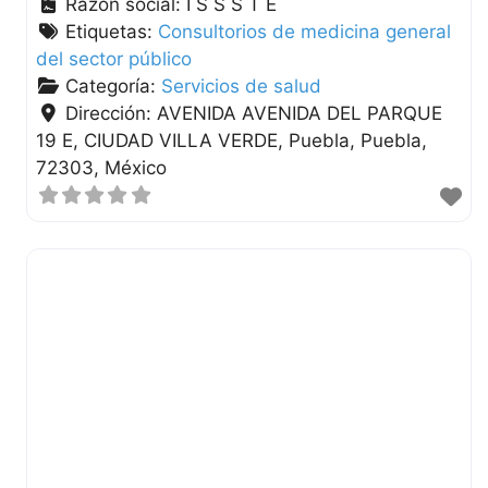
Razón social:
I S S S T E
Etiquetas:
Consultorios de medicina general
del sector público
Categoría:
Servicios de salud
Dirección:
AVENIDA AVENIDA DEL PARQUE
19 E, CIUDAD VILLA VERDE
Puebla
Puebla
72303
México