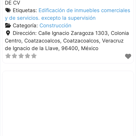
DE CV
Etiquetas:
Edificación de inmuebles comerciales
y de servicios. excepto la supervisión
Categoría:
Construcción
Dirección:
Calle Ignacio Zaragoza 1303, Colonia
Centro, Coatzacoalcos
Coatzacoalcos
Veracruz
de Ignacio de la Llave
96400
México