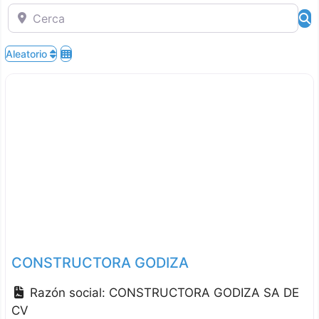
Cerca
B
Aleatorio
CONSTRUCTORA GODIZA
Razón social:
CONSTRUCTORA GODIZA SA DE
CV