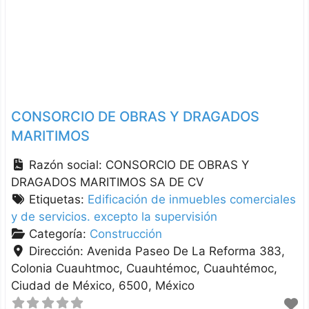
CONSORCIO DE OBRAS Y DRAGADOS
MARITIMOS
Razón social:
CONSORCIO DE OBRAS Y
DRAGADOS MARITIMOS SA DE CV
Etiquetas:
Edificación de inmuebles comerciales
y de servicios. excepto la supervisión
Categoría:
Construcción
Dirección:
Avenida Paseo De La Reforma 383,
Colonia Cuauhtmoc, Cuauhtémoc
Cuauhtémoc
Ciudad de México
6500
México