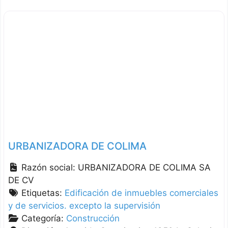
ubicación, contacto y contexto para usuarios que
buscan información actualizada en
directoriodenegocios.net. Los datos se
contrastaron con registros públicos y la
URBANIZADORA DE COLIMA
Razón social:
URBANIZADORA DE COLIMA SA
DE CV
Etiquetas:
Edificación de inmuebles comerciales
y de servicios. excepto la supervisión
Categoría:
Construcción