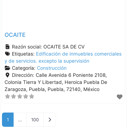
OCAITE
Razón social:
OCAITE SA DE CV
Etiquetas:
Edificación de inmuebles comerciales
y de servicios. excepto la supervisión
Categoría:
Construcción
Dirección:
Calle Avenida 6 Poniente 2108,
Colonia Tierra Y Libertad, Heroica Puebla De
Zaragoza
Puebla
Puebla
72140
México
Entradas anteriores
1
…
100