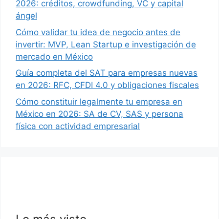
2026: créditos, crowdfunding, VC y capital
ángel
Cómo validar tu idea de negocio antes de
invertir: MVP, Lean Startup e investigación de
mercado en México
Guía completa del SAT para empresas nuevas
en 2026: RFC, CFDI 4.0 y obligaciones fiscales
Cómo constituir legalmente tu empresa en
México en 2026: SA de CV, SAS y persona
física con actividad empresarial