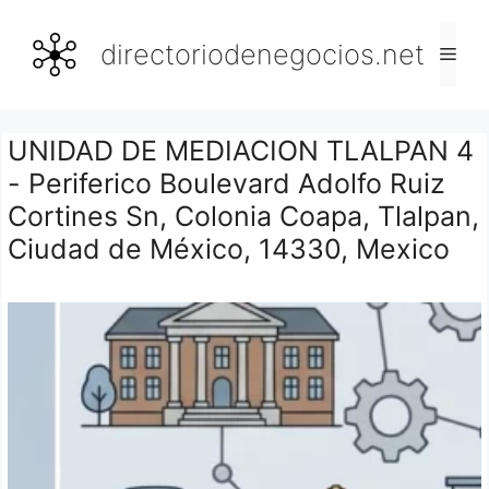
Saltar
al
directoriodenegocios.net
Men
contenido
UNIDAD DE MEDIACION TLALPAN 4
- Periferico Boulevard Adolfo Ruiz
Cortines Sn, Colonia Coapa, Tlalpan,
Ciudad de México, 14330, Mexico