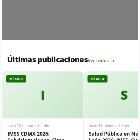
Últimas publicaciones
Ver todos →
MÉXICO
MÉXICO
I
S
hace 10 minutos
·
36 min
hace 41 minutos
·
39 min
IMSS CDMX 2026:
Salud Pública en Nu