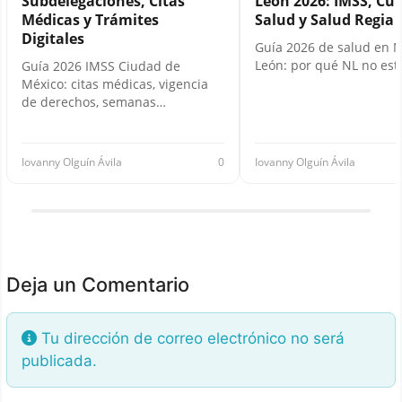
Subdelegaciones, Citas
León 2026: IMSS, Cui
Médicas y Trámites
Salud y Salud Regia
Digitales
Guía 2026 de salud en 
León: por qué NL no es
Guía 2026 IMSS Ciudad de
México: citas médicas, vigencia
de derechos, semanas…
Iovanny Olguín Ávila
0
Iovanny Olguín Ávila
Deja un Comentario
Tu dirección de correo electrónico no será
publicada.