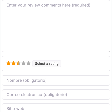
Texto de la reseña
Select a rating
Nombre
Correo Electronico
Sitio web