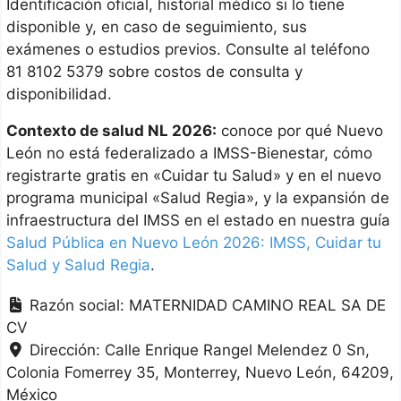
Identificación oficial, historial médico si lo tiene
disponible y, en caso de seguimiento, sus
exámenes o estudios previos. Consulte al teléfono
81 8102 5379 sobre costos de consulta y
disponibilidad.
Contexto de salud NL 2026:
conoce por qué Nuevo
León no está federalizado a IMSS-Bienestar, cómo
registrarte gratis en «Cuidar tu Salud» y en el nuevo
programa municipal «Salud Regia», y la expansión de
infraestructura del IMSS en el estado en nuestra guía
Salud Pública en Nuevo León 2026: IMSS, Cuidar tu
Salud y Salud Regia
.
Razón social:
MATERNIDAD CAMINO REAL SA DE
CV
Dirección:
Calle Enrique Rangel Melendez 0 Sn,
Colonia Fomerrey 35
Monterrey
Nuevo León
64209
México