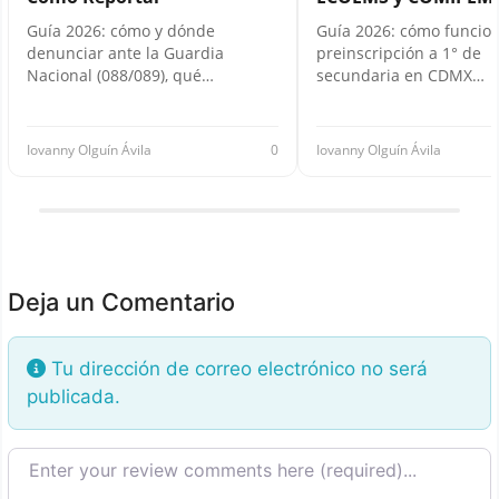
Guía 2026: cómo y dónde
Guía 2026: cómo funcion
denunciar ante la Guardia
preinscripción a 1° de
Nacional (088/089), qué…
secundaria en CDMX…
Iovanny Olguín Ávila
0
Iovanny Olguín Ávila
Deja un Comentario
Tu dirección de correo electrónico no será
publicada.
Texto de la reseña