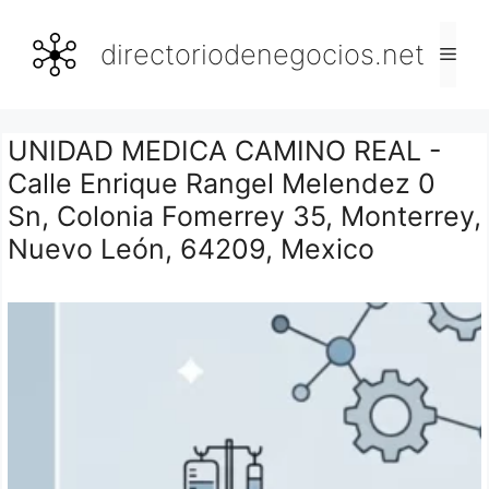
Saltar
al
directoriodenegocios.net
Men
contenido
UNIDAD MEDICA CAMINO REAL -
Calle Enrique Rangel Melendez 0
Sn, Colonia Fomerrey 35, Monterrey,
Nuevo León, 64209, Mexico