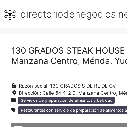
Saltar
al
directoriodenegocios.n
contenido
130 GRADOS STEAK HOUSE OF
Manzana Centro, Mérida, Yu
Razón social:
130 GRADOS S DE RL DE CV
Dirección:
Calle 54 412 D, Manzana Centro
Mér
Servicios de preparación de alimentos y bebidas
Restaurantes con servicio de preparación de alimentos a