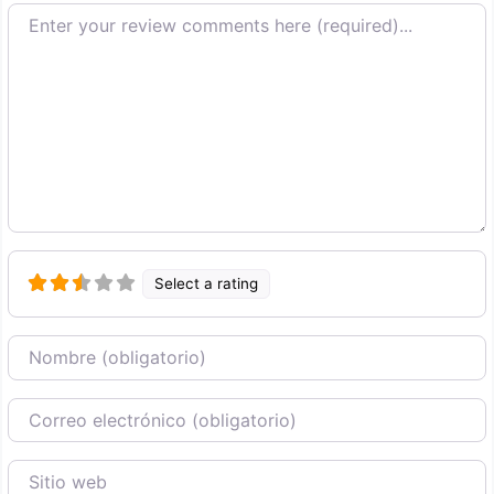
Texto de la reseña
Select a rating
Nombre
Correo Electronico
Sitio web