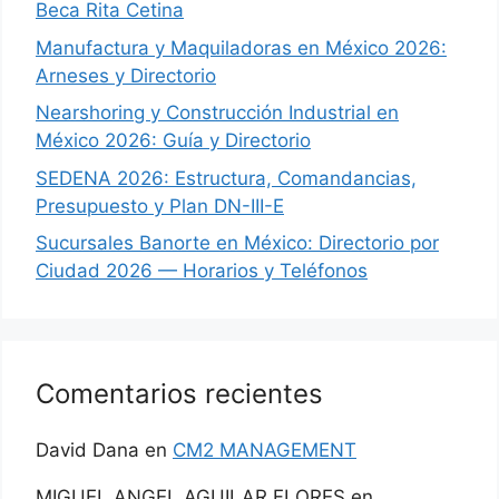
Beca Rita Cetina
Manufactura y Maquiladoras en México 2026:
Arneses y Directorio
Nearshoring y Construcción Industrial en
México 2026: Guía y Directorio
SEDENA 2026: Estructura, Comandancias,
Presupuesto y Plan DN-III-E
Sucursales Banorte en México: Directorio por
Ciudad 2026 — Horarios y Teléfonos
Comentarios recientes
David Dana
en
CM2 MANAGEMENT
MIGUEL ANGEL AGUILAR FLORES
en