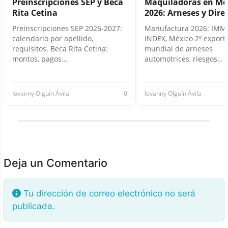
Preinscripciones SEP y Beca
Maquiladoras en Mé
Rita Cetina
2026: Arneses y Dire
Preinscripciones SEP 2026-2027:
Manufactura 2026: IMM
calendario por apellido,
INDEX, México 2º export
requisitos. Beca Rita Cetina:
mundial de arneses
montos, pagos…
automotrices, riesgos…
Iovanny Olguín Ávila
0
Iovanny Olguín Ávila
Deja un Comentario
Tu dirección de correo electrónico no será
publicada.