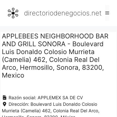
Saltar
al
directoriodenegocios.net
Men
contenido
APPLEBEES NEIGHBORHOOD BAR
AND GRILL SONORA - Boulevard
Luis Donaldo Colosio Murrieta
(Camelia) 462, Colonia Real Del
Arco, Hermosillo, Sonora, 83200,
Mexico
Razón social:
APPLEMEX SA DE CV
Dirección:
Boulevard Luis Donaldo Colosio
Murrieta (Camelia) 462, Colonia Real Del Arco