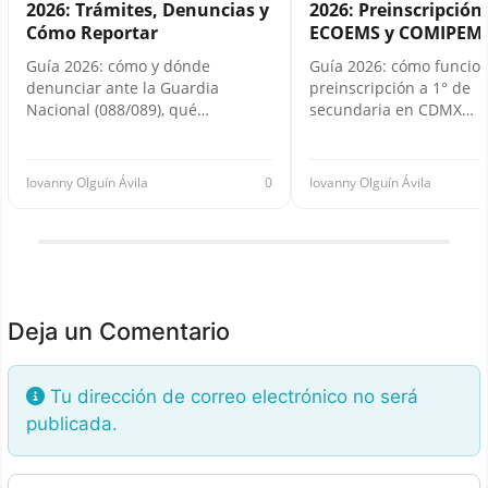
2026: Trámites, Denuncias y
2026: Preinscripción,
Cómo Reportar
ECOEMS y COMIPEM
Guía 2026: cómo y dónde
Guía 2026: cómo funcion
denunciar ante la Guardia
preinscripción a 1° de
Nacional (088/089), qué…
secundaria en CDMX…
Iovanny Olguín Ávila
0
Iovanny Olguín Ávila
Deja un Comentario
Tu dirección de correo electrónico no será
publicada.
Texto de la reseña