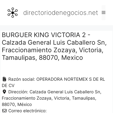
Saltar
al
directoriodenegocios.net
Men
contenido
BURGUER KING VICTORIA 2 -
Calzada General Luis Caballero Sn,
Fraccionamiento Zozaya, Victoria,
Tamaulipas, 88070, Mexico
Razón social:
OPERADORA NORTEMEX S DE RL
DE CV
Dirección:
Calzada General Luis Caballero Sn,
Fraccionamiento Zozaya
Victoria
Tamaulipas
88070
México
Correo electrónico: