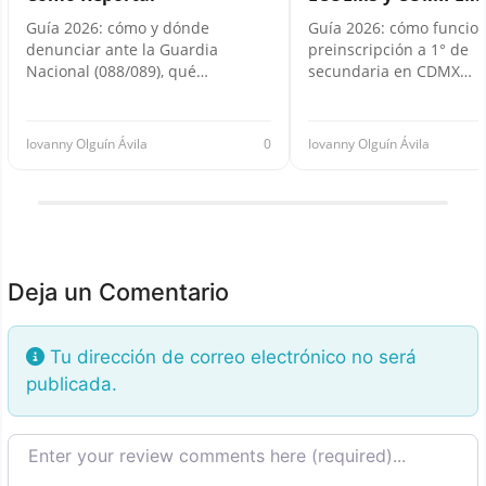
Guía 2026: cómo y dónde
Guía 2026: cómo funcion
denunciar ante la Guardia
preinscripción a 1° de
Nacional (088/089), qué…
secundaria en CDMX…
Iovanny Olguín Ávila
0
Iovanny Olguín Ávila
Deja un Comentario
Tu dirección de correo electrónico no será
publicada.
Texto de la reseña