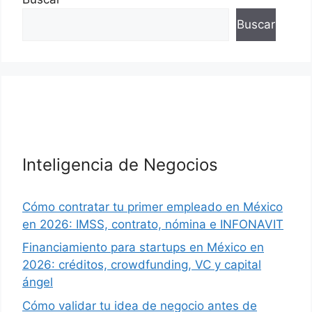
Buscar
Inteligencia de Negocios
Cómo contratar tu primer empleado en México
en 2026: IMSS, contrato, nómina e INFONAVIT
Financiamiento para startups en México en
2026: créditos, crowdfunding, VC y capital
ángel
Cómo validar tu idea de negocio antes de