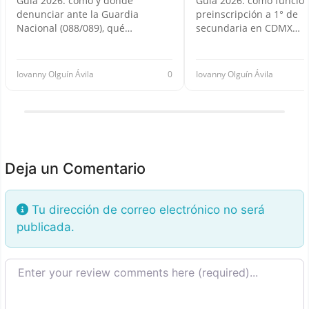
Guía 2026: cómo y dónde
Guía 2026: cómo funcion
denunciar ante la Guardia
preinscripción a 1° de
Nacional (088/089), qué…
secundaria en CDMX…
Iovanny Olguín Ávila
0
Iovanny Olguín Ávila
Deja un Comentario
Tu dirección de correo electrónico no será
publicada.
Texto de la reseña