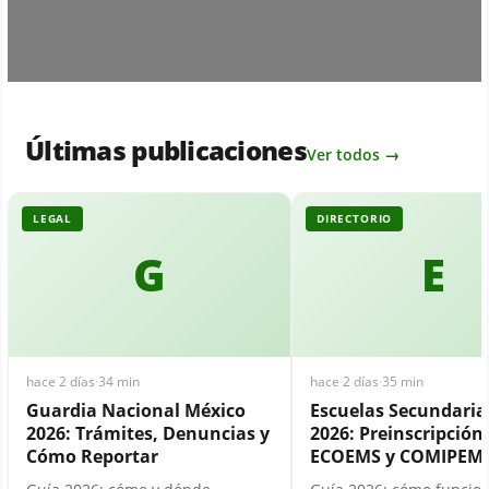
Últimas publicaciones
Ver todos →
LEGAL
DIRECTORIO
G
E
hace 2 días
·
34 min
hace 2 días
·
35 min
Guardia Nacional México
Escuelas Secundari
2026: Trámites, Denuncias y
2026: Preinscripción,
Cómo Reportar
ECOEMS y COMIPEM