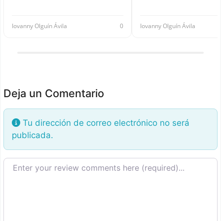
Iovanny Olguín Ávila
0
Iovanny Olguín Ávila
Deja un Comentario
Tu dirección de correo electrónico no será
publicada.
Texto de la reseña