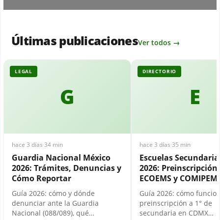
Últimas publicaciones
Ver todos →
LEGAL
DIRECTORIO
G
E
hace 3 días
·
34 min
hace 3 días
·
35 min
Guardia Nacional México
Escuelas Secundari
2026: Trámites, Denuncias y
2026: Preinscripción,
Cómo Reportar
ECOEMS y COMIPEM
Guía 2026: cómo y dónde
Guía 2026: cómo funcion
denunciar ante la Guardia
preinscripción a 1° de
Nacional (088/089), qué…
secundaria en CDMX…