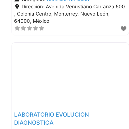
Dirección:
Avenida Venustiano Carranza 500
, Colonia Centro
Monterrey
Nuevo León
64000
México
LABORATORIO EVOLUCION
DIAGNOSTICA