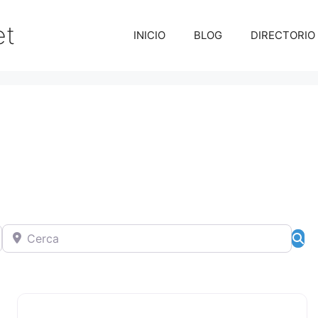
et
INICIO
BLOG
DIRECTORIO
Cerca
Bú