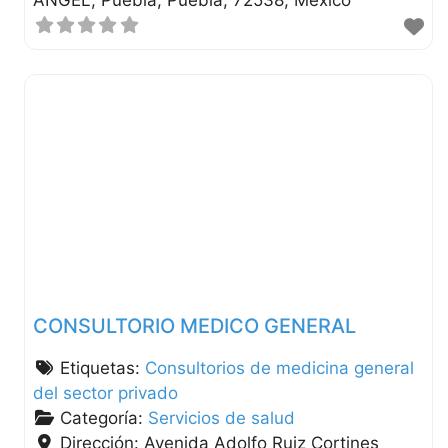
ANGEL
Puebla
Puebla
72538
México
CONSULTORIO MEDICO GENERAL
Etiquetas:
Consultorios de medicina general
del sector privado
Categoría:
Servicios de salud
Dirección:
Avenida Adolfo Ruiz Cortines