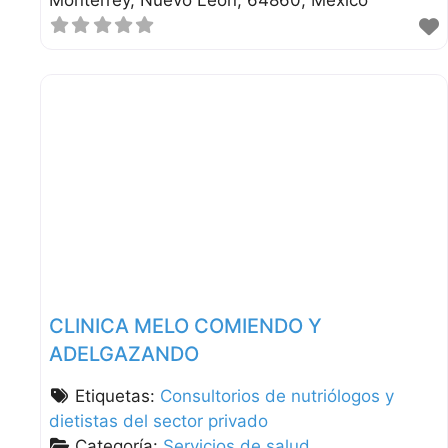
Monterrey
Nuevo León
64860
México
CLINICA MELO COMIENDO Y
ADELGAZANDO
Etiquetas:
Consultorios de nutriólogos y
dietistas del sector privado
Categoría:
Servicios de salud