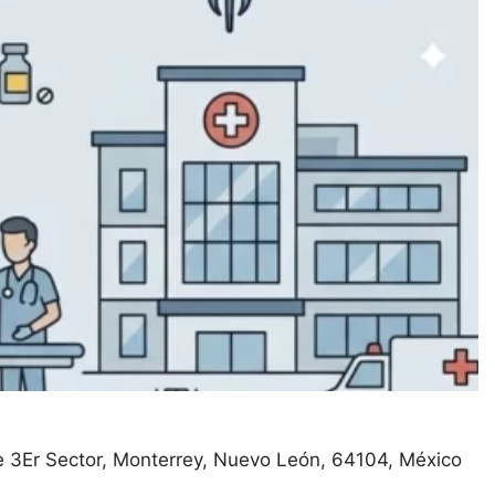
e 3Er Sector
Monterrey
Nuevo León
64104
México
salud