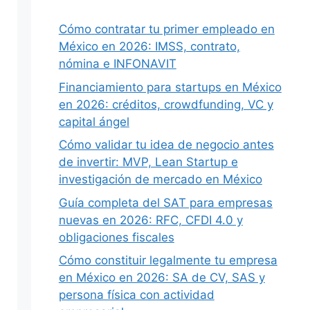
Cómo contratar tu primer empleado en
México en 2026: IMSS, contrato,
nómina e INFONAVIT
Siguiente
Financiamiento para startups en México
en 2026: créditos, crowdfunding, VC y
capital ángel
Cómo validar tu idea de negocio antes
de invertir: MVP, Lean Startup e
investigación de mercado en México
Guía completa del SAT para empresas
nuevas en 2026: RFC, CFDI 4.0 y
obligaciones fiscales
Cómo constituir legalmente tu empresa
en México en 2026: SA de CV, SAS y
persona física con actividad