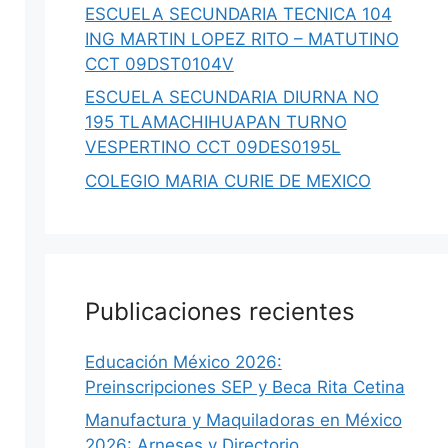
ESCUELA SECUNDARIA TECNICA 104
ING MARTIN LOPEZ RITO – MATUTINO
CCT 09DST0104V
ESCUELA SECUNDARIA DIURNA NO
195 TLAMACHIHUAPAN TURNO
VESPERTINO CCT 09DES0195L
COLEGIO MARIA CURIE DE MEXICO
Publicaciones recientes
Educación México 2026:
Preinscripciones SEP y Beca Rita Cetina
Manufactura y Maquiladoras en México
2026: Arneses y Directorio