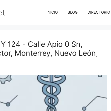
et
INICIO
BLOG
DIRECTORIO
24 - Calle Apio 0 Sn,
tor, Monterrey, Nuevo León,