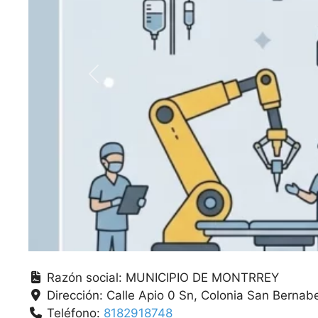
Anterior
Razón social:
MUNICIPIO DE MONTRREY
Dirección:
Calle Apio 0 Sn, Colonia San Bernab
Teléfono:
8182918748