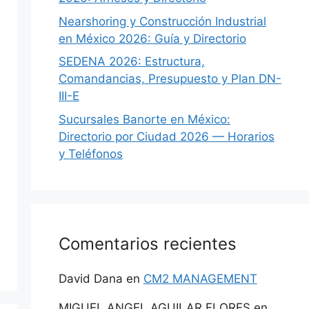
Nearshoring y Construcción Industrial
en México 2026: Guía y Directorio
SEDENA 2026: Estructura,
Comandancias, Presupuesto y Plan DN-
III-E
Sucursales Banorte en México:
Directorio por Ciudad 2026 — Horarios
y Teléfonos
Comentarios recientes
David Dana
en
CM2 MANAGEMENT
MIGUEL ANGEL AGUILAR FLORES
en