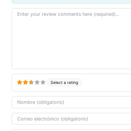
Texto de la reseña
Select a rating
Nombre
Correo Electronico