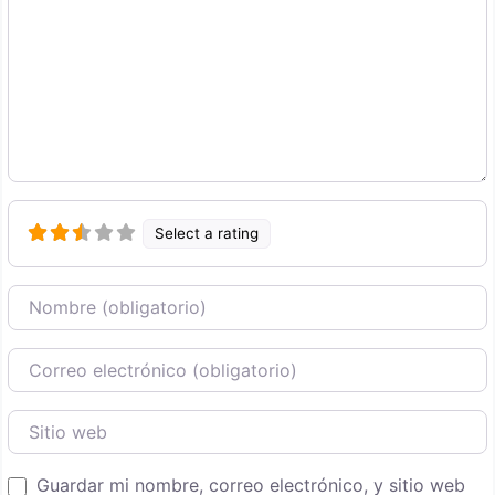
Select a rating
Nombre
Correo Electronico
Sitio web
Guardar mi nombre, correo electrónico, y sitio web