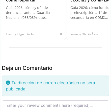
Guía 2026: cómo y dónde
Guía 2026: cómo funcion
denunciar ante la Guardia
preinscripción a 1° de
Nacional (088/089), qué…
secundaria en CDMX…
Iovanny Olguín Ávila
0
Iovanny Olguín Ávila
Deja un Comentario
Tu dirección de correo electrónico no será
publicada.
Texto de la reseña