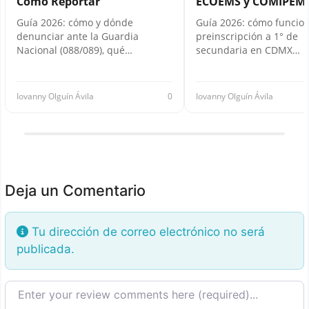
Cómo Reportar
ECOEMS y COMIPEM
Guía 2026: cómo y dónde
Guía 2026: cómo funcion
denunciar ante la Guardia
preinscripción a 1° de
Nacional (088/089), qué…
secundaria en CDMX…
Iovanny Olguín Ávila
0
Iovanny Olguín Ávila
Deja un Comentario
Tu dirección de correo electrónico no será
publicada.
Texto de la reseña