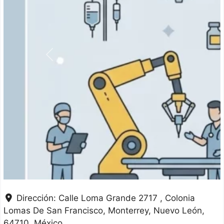
Anterior
Dirección:
Calle Loma Grande 2717 , Colonia
Lomas De San Francisco
Monterrey
Nuevo León
64710
México