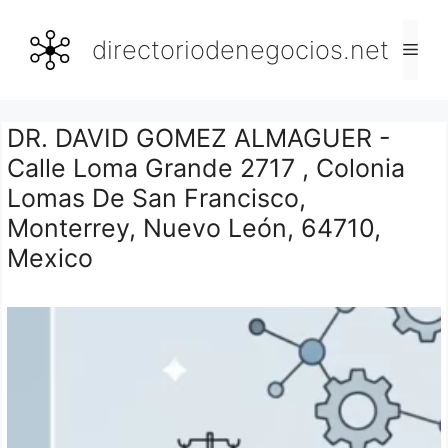
Saltar
al
directoriodenegocios.net
Men
contenido
DR. DAVID GOMEZ ALMAGUER -
Calle Loma Grande 2717 , Colonia
Lomas De San Francisco,
Monterrey, Nuevo León, 64710,
Mexico