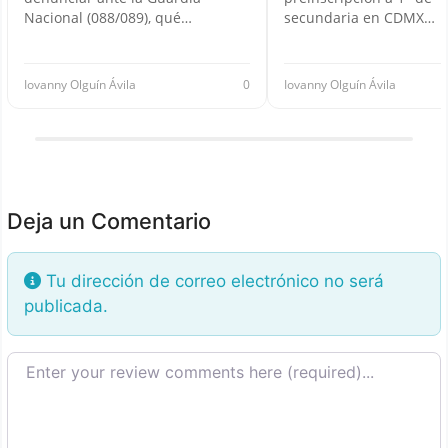
Nacional (088/089), qué…
secundaria en CDMX…
Iovanny Olguín Ávila
0
Iovanny Olguín Ávila
Deja un Comentario
Tu dirección de correo electrónico no será
publicada.
Texto de la reseña