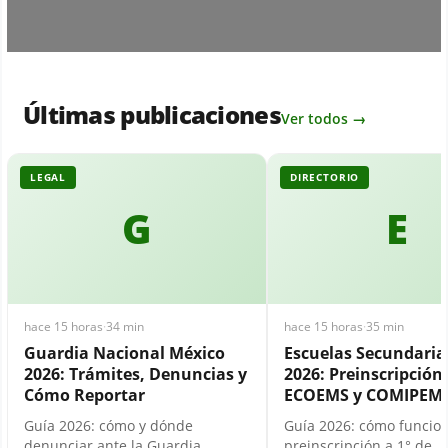
Últimas publicaciones
Ver todos →
LEGAL
DIRECTORIO
G
E
hace 15 horas
·
34 min
hace 15 horas
·
35 min
Guardia Nacional México
Escuelas Secundari
2026: Trámites, Denuncias y
2026: Preinscripción,
Cómo Reportar
ECOEMS y COMIPEM
Guía 2026: cómo y dónde
Guía 2026: cómo funcion
denunciar ante la Guardia
preinscripción a 1° de