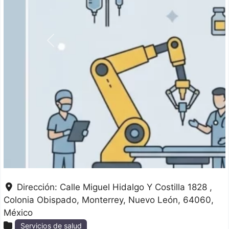
Anterior
Dirección:
Calle Miguel Hidalgo Y Costilla 1828 ,
Colonia Obispado
Monterrey
Nuevo León
64060
México
Servicios de salud