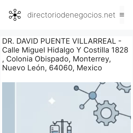
Saltar
al
directoriodenegocios.net
Men
contenido
DR. DAVID PUENTE VILLARREAL -
Calle Miguel Hidalgo Y Costilla 1828
, Colonia Obispado, Monterrey,
Nuevo León, 64060, Mexico