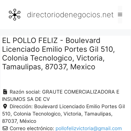
Saltar
al
directoriodenegocios.net
Men
contenido
EL POLLO FELIZ - Boulevard
Licenciado Emilio Portes Gil 510,
Colonia Tecnologico, Victoria,
Tamaulipas, 87037, Mexico
Razón social:
GRAUTE COMERCIALIZADORA E
INSUMOS SA DE CV
Dirección:
Boulevard Licenciado Emilio Portes Gil
510, Colonia Tecnologico
Victoria
Tamaulipas
87037
México
Correo electrónico:
pollofelizvictoria@gmail.com