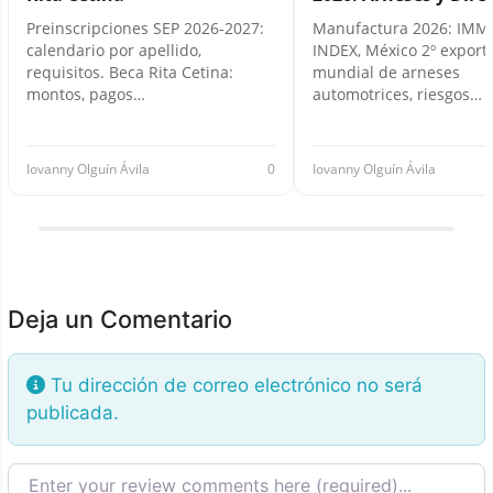
Preinscripciones SEP 2026-2027:
Manufactura 2026: IMM
calendario por apellido,
INDEX, México 2º export
requisitos. Beca Rita Cetina:
mundial de arneses
montos, pagos…
automotrices, riesgos…
Iovanny Olguín Ávila
0
Iovanny Olguín Ávila
Deja un Comentario
Tu dirección de correo electrónico no será
publicada.
Texto de la reseña