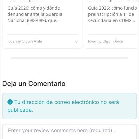
Guía 2026: cómo y dónde
Guía 2026: cómo funcion
denunciar ante la Guardia
preinscripción a 1° de
Nacional (088/089), qué…
secundaria en CDMX…
Iovanny Olguín Ávila
0
Iovanny Olguín Ávila
Deja un Comentario
Tu dirección de correo electrónico no será
publicada.
Texto de la reseña