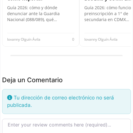
Guía 2026: cómo y dónde
Guía 2026: cómo funcion
denunciar ante la Guardia
preinscripción a 1° de
Nacional (088/089), qué…
secundaria en CDMX…
Iovanny Olguín Ávila
0
Iovanny Olguín Ávila
Deja un Comentario
Tu dirección de correo electrónico no será
publicada.
Texto de la reseña