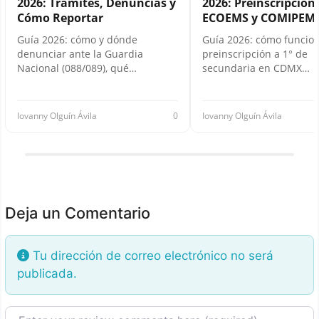
2026: Trámites, Denuncias y
2026: Preinscripción,
Cómo Reportar
ECOEMS y COMIPEM
Guía 2026: cómo y dónde
Guía 2026: cómo funcion
denunciar ante la Guardia
preinscripción a 1° de
Nacional (088/089), qué…
secundaria en CDMX…
Iovanny Olguín Ávila
0
Iovanny Olguín Ávila
Deja un Comentario
Tu dirección de correo electrónico no será
publicada.
Texto de la reseña