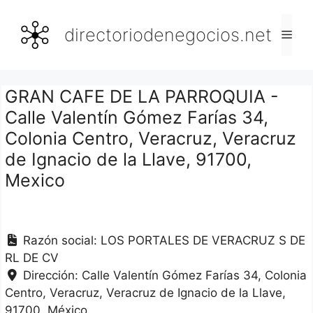
Saltar
al
directoriodenegocios.net
Men
contenido
GRAN CAFE DE LA PARROQUIA -
Calle Valentín Gómez Farías 34,
Colonia Centro, Veracruz, Veracruz
de Ignacio de la Llave, 91700,
Mexico
Razón social:
LOS PORTALES DE VERACRUZ S DE
RL DE CV
Dirección:
Calle Valentín Gómez Farías 34, Colonia
Centro
Veracruz
Veracruz de Ignacio de la Llave
91700
México