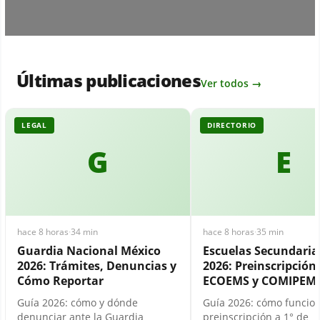
Últimas publicaciones
Ver todos →
LEGAL
DIRECTORIO
G
E
hace 8 horas
·
34 min
hace 8 horas
·
35 min
Guardia Nacional México
Escuelas Secundari
2026: Trámites, Denuncias y
2026: Preinscripción,
Cómo Reportar
ECOEMS y COMIPEM
Guía 2026: cómo y dónde
Guía 2026: cómo funcion
denunciar ante la Guardia
preinscripción a 1° de