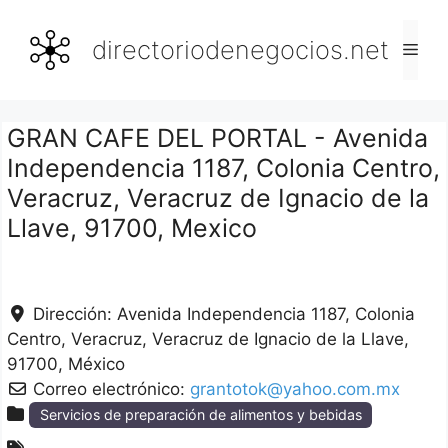
Saltar
al
directoriodenegocios.net
Men
contenido
GRAN CAFE DEL PORTAL - Avenida
Independencia 1187, Colonia Centro,
Veracruz, Veracruz de Ignacio de la
Llave, 91700, Mexico
Dirección:
Avenida Independencia 1187, Colonia
Centro
Veracruz
Veracruz de Ignacio de la Llave
91700
México
Correo electrónico:
grantotok@yahoo.com.mx
Servicios de preparación de alimentos y bebidas