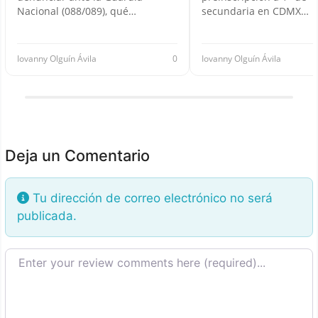
Nacional (088/089), qué…
secundaria en CDMX…
Iovanny Olguín Ávila
0
Iovanny Olguín Ávila
Deja un Comentario
Tu dirección de correo electrónico no será
publicada.
Texto de la reseña