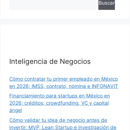
Buscar
Inteligencia de Negocios
Cómo contratar tu primer empleado en México
en 2026: IMSS, contrato, nómina e INFONAVIT
Financiamiento para startups en México en
2026: créditos, crowdfunding, VC y capital
ángel
Cómo validar tu idea de negocio antes de
invertir: MVP, Lean Startup e investigación de