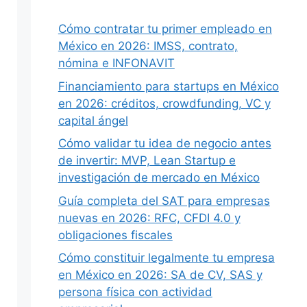
Cómo contratar tu primer empleado en
México en 2026: IMSS, contrato,
nómina e INFONAVIT
Siguiente
Financiamiento para startups en México
en 2026: créditos, crowdfunding, VC y
capital ángel
Cómo validar tu idea de negocio antes
de invertir: MVP, Lean Startup e
investigación de mercado en México
Guía completa del SAT para empresas
nuevas en 2026: RFC, CFDI 4.0 y
obligaciones fiscales
Cómo constituir legalmente tu empresa
en México en 2026: SA de CV, SAS y
persona física con actividad