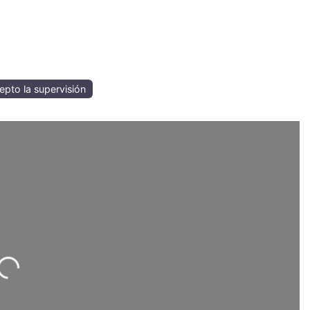
epto la supervisión
Loading...