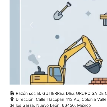
Anterior
Razón social:
GUTIERREZ DIEZ GRUPO SA DE 
Dirección:
Calle Tlacopan 413 Ab, Colonia Vall
de los Garza
Nuevo León
66450
México