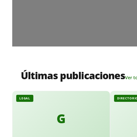
Últimas publicaciones
Ver t
LEGAL
DIRECTORI
G