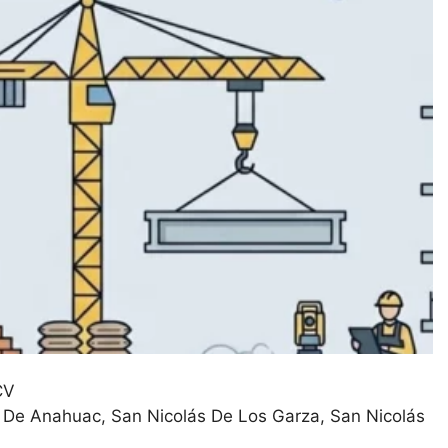
CV
e De Anahuac, San Nicolás De Los Garza
San Nicolás
construccion