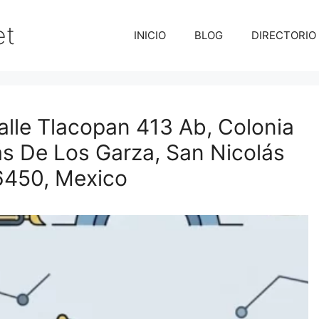
et
INICIO
BLOG
DIRECTORIO
le Tlacopan 413 Ab, Colonia
ás De Los Garza, San Nicolás
6450, Mexico