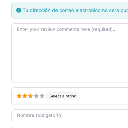
Tu dirección de correo electrónico no será pu
Texto de la reseña
Select a rating
Nombre