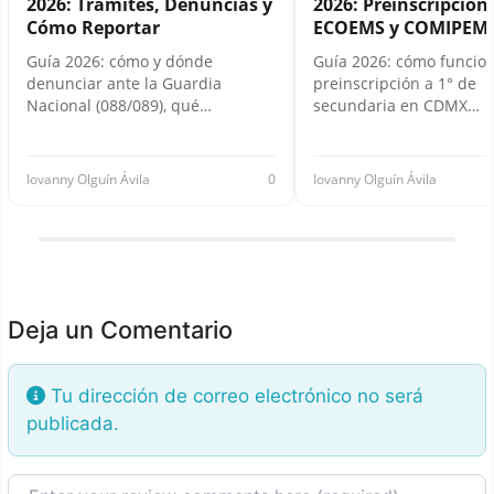
2026: Trámites, Denuncias y
2026: Preinscripción,
Cómo Reportar
ECOEMS y COMIPEM
Guía 2026: cómo y dónde
Guía 2026: cómo funcion
denunciar ante la Guardia
preinscripción a 1° de
Nacional (088/089), qué…
secundaria en CDMX…
Iovanny Olguín Ávila
0
Iovanny Olguín Ávila
Deja un Comentario
Tu dirección de correo electrónico no será
publicada.
Texto de la reseña