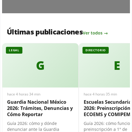
Últimas publicaciones
Ver todos →
LEGAL
DIRECTORIO
G
E
hace 4 horas
·
34 min
hace 4 horas
·
35 min
Guardia Nacional México
Escuelas Secundari
2026: Trámites, Denuncias y
2026: Preinscripción,
Cómo Reportar
ECOEMS y COMIPEM
Guía 2026: cómo y dónde
Guía 2026: cómo funcion
denunciar ante la Guardia
preinscripción a 1° de