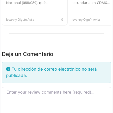
Nacional (088/089), qué…
secundaria en CDMX…
Iovanny Olguín Ávila
0
Iovanny Olguín Ávila
Deja un Comentario
Tu dirección de correo electrónico no será
publicada.
Texto de la reseña