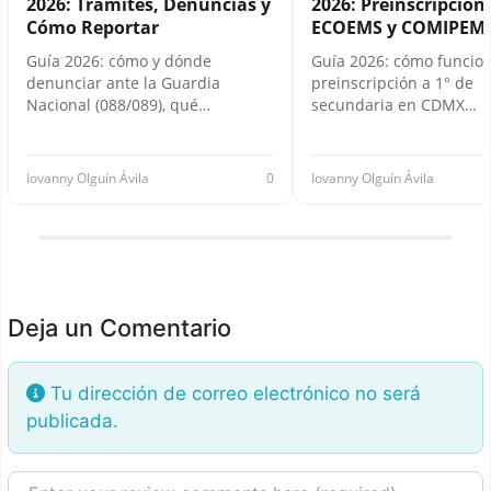
2026: Trámites, Denuncias y
2026: Preinscripción,
Cómo Reportar
ECOEMS y COMIPEM
Guía 2026: cómo y dónde
Guía 2026: cómo funcion
denunciar ante la Guardia
preinscripción a 1° de
Nacional (088/089), qué…
secundaria en CDMX…
Iovanny Olguín Ávila
0
Iovanny Olguín Ávila
Deja un Comentario
Tu dirección de correo electrónico no será
publicada.
Texto de la reseña