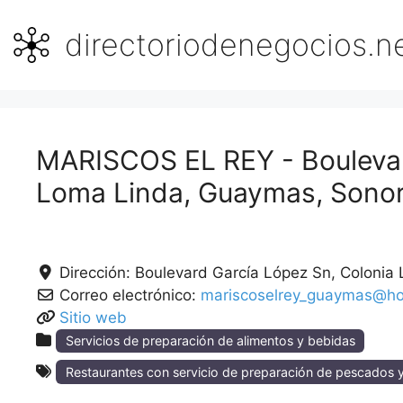
Saltar
al
directoriodenegocios.n
contenido
MARISCOS EL REY - Boulevar
Loma Linda, Guaymas, Sonor
Dirección:
Boulevard García López Sn, Colonia
Correo electrónico:
mariscoselrey_guaymas@ho
Sitio web
Servicios de preparación de alimentos y bebidas
Restaurantes con servicio de preparación de pescados 