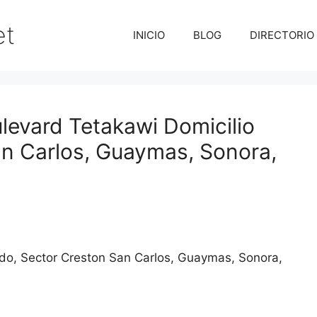
et
INICIO
BLOG
DIRECTORIO
vard Tetakawi Domicilio
n Carlos, Guaymas, Sonora,
do, Sector Creston San Carlos
Guaymas
Sonora