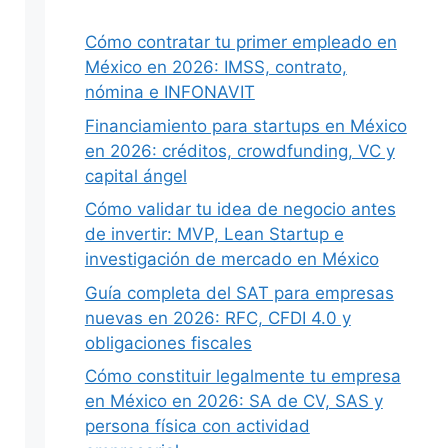
Cómo contratar tu primer empleado en
México en 2026: IMSS, contrato,
nómina e INFONAVIT
Financiamiento para startups en México
en 2026: créditos, crowdfunding, VC y
capital ángel
Cómo validar tu idea de negocio antes
de invertir: MVP, Lean Startup e
investigación de mercado en México
Guía completa del SAT para empresas
nuevas en 2026: RFC, CFDI 4.0 y
obligaciones fiscales
Cómo constituir legalmente tu empresa
en México en 2026: SA de CV, SAS y
persona física con actividad