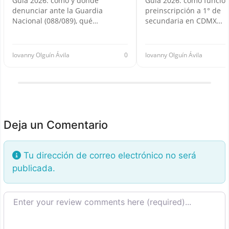
Guía 2026: cómo y dónde
Guía 2026: cómo funcion
denunciar ante la Guardia
preinscripción a 1° de
Nacional (088/089), qué…
secundaria en CDMX…
Iovanny Olguín Ávila
0
Iovanny Olguín Ávila
Deja un Comentario
Tu dirección de correo electrónico no será
publicada.
Texto de la reseña