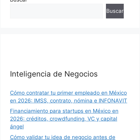
Buscar
Inteligencia de Negocios
Cómo contratar tu primer empleado en México
en 2026: IMSS, contrato, nómina e INFONAVIT
Financiamiento para startups en México en
2026: créditos, crowdfunding, VC y capital
ángel
Cómo validar tu idea de negocio antes de