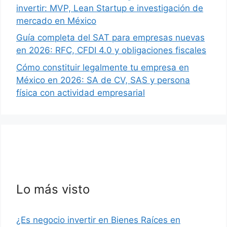
invertir: MVP, Lean Startup e investigación de
mercado en México
Guía completa del SAT para empresas nuevas
en 2026: RFC, CFDI 4.0 y obligaciones fiscales
Cómo constituir legalmente tu empresa en
México en 2026: SA de CV, SAS y persona
física con actividad empresarial
Lo más visto
¿Es negocio invertir en Bienes Raíces en