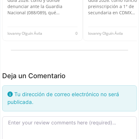
Guía 2026: cómo y dónde
Guía 2026: cómo funcion
denunciar ante la Guardia
preinscripción a 1° de
Nacional (088/089), qué…
secundaria en CDMX…
Iovanny Olguín Ávila
0
Iovanny Olguín Ávila
Deja un Comentario
Tu dirección de correo electrónico no será
publicada.
Texto de la reseña