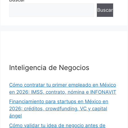
Buscar
Inteligencia de Negocios
Cómo contratar tu primer empleado en México
en 2026: IMSS, contrato, nómina e INFONAVIT
Financiamiento para startups en México en
2026: créditos, crowdfunding, VC y capital
ángel
Cómo validar tu idea de negocio antes de