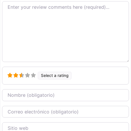
Texto de la reseña
Select a rating
Nombre
Correo Electronico
Sitio web