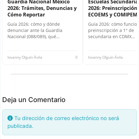
Guardia Nacional México
Escuelas Secundari
2026: Trámites, Denuncias y
2026: Preinscripción,
Cómo Reportar
ECOEMS y COMIPEM
Guía 2026: cómo y dónde
Guía 2026: cómo funcion
denunciar ante la Guardia
preinscripción a 1° de
Nacional (088/089), qué…
secundaria en CDMX…
Iovanny Olguín Ávila
0
Iovanny Olguín Ávila
Deja un Comentario
Tu dirección de correo electrónico no será
publicada.