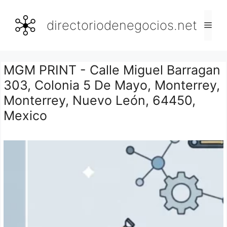
Saltar
al
directoriodenegocios.net
Men
contenido
MGM PRINT - Calle Miguel Barragan
303, Colonia 5 De Mayo, Monterrey,
Monterrey, Nuevo León, 64450,
Mexico