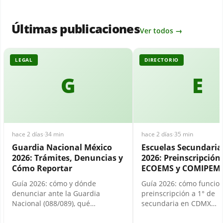
Últimas publicaciones
Ver todos →
LEGAL
DIRECTORIO
G
E
hace 2 días
·
34 min
hace 2 días
·
35 min
Guardia Nacional México
Escuelas Secundari
2026: Trámites, Denuncias y
2026: Preinscripción,
Cómo Reportar
ECOEMS y COMIPEM
Guía 2026: cómo y dónde
Guía 2026: cómo funcion
denunciar ante la Guardia
preinscripción a 1° de
Nacional (088/089), qué…
secundaria en CDMX…