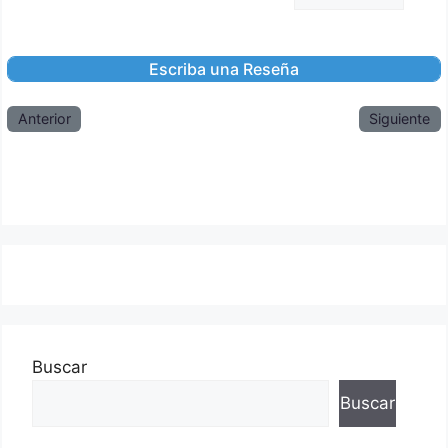
Anterior
Siguiente
Buscar
Buscar