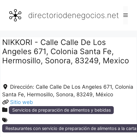
Saltar
al
directoriodenegocios.net
Men
contenido
NIKKORI - Calle Calle De Los
Angeles 671, Colonia Santa Fe,
Hermosillo, Sonora, 83249, Mexico
Dirección:
Calle Calle De Los Angeles 671, Colonia
Santa Fe
Hermosillo
Sonora
83249
México
Sitio web
Servicios de preparación de alimentos y bebidas
Restaurantes con servicio de preparación de alimentos a la cart