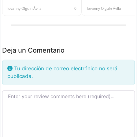
Iovanny Olguín Ávila
0
Iovanny Olguín Ávila
Deja un Comentario
Tu dirección de correo electrónico no será
publicada.
Texto de la reseña