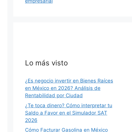
empresarial
Lo más visto
MÉXICO
¿Es negocio invertir en Bienes Raíces
S
en México en 2026? Análisis de
Rentabilidad por Ciudad
¿Te toca dinero? Cómo interpretar tu
Saldo a Favor en el Simulador SAT
2026
hace 2 días
·
39 min
Cómo Facturar Gasolina en México