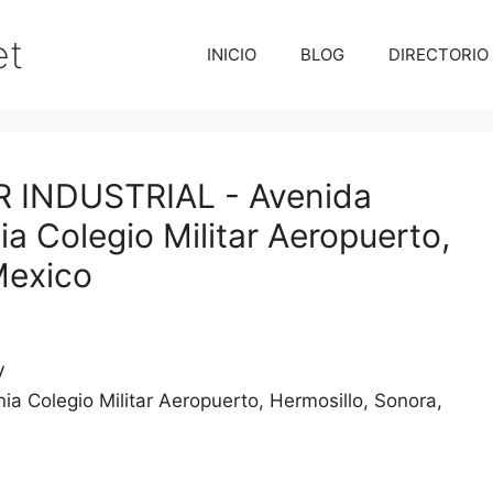
et
INICIO
BLOG
DIRECTORIO
INDUSTRIAL - Avenida
ia Colegio Militar Aeropuerto,
Mexico
V
ia Colegio Militar Aeropuerto
Hermosillo
Sonora