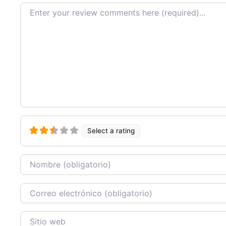
Texto de la reseña
Select a rating
Nombre
Correo Electronico
Sitio web