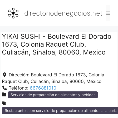
Saltar
al
directoriodenegocios.net
Men
contenido
YIKAI SUSHI - Boulevard El Dorado
1673, Colonia Raquet Club,
Culiacán, Sinaloa, 80060, Mexico
Dirección:
Boulevard El Dorado 1673, Colonia
Raquet Club
Culiacán
Sinaloa
80060
México
Teléfono:
6676881010
Servicios de preparación de alimentos y bebidas
Restaurantes con servicio de preparación de alimentos a la cart