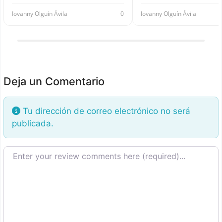
Iovanny Olguín Ávila
0
Iovanny Olguín Ávila
Deja un Comentario
Tu dirección de correo electrónico no será
publicada.
Texto de la reseña