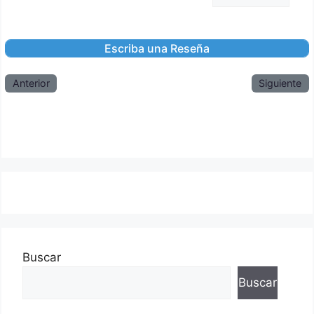
Anterior
Siguiente
Buscar
Buscar