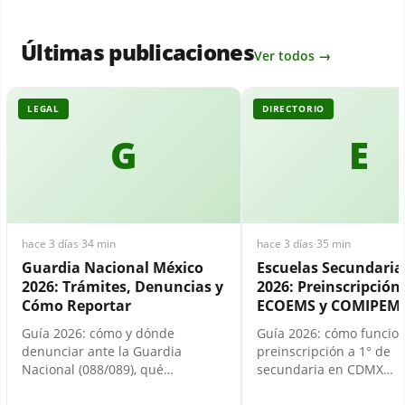
Últimas publicaciones
Ver todos →
LEGAL
DIRECTORIO
G
E
hace 3 días
·
34 min
hace 3 días
·
35 min
Guardia Nacional México
Escuelas Secundari
2026: Trámites, Denuncias y
2026: Preinscripción,
Cómo Reportar
ECOEMS y COMIPEM
Guía 2026: cómo y dónde
Guía 2026: cómo funcion
denunciar ante la Guardia
preinscripción a 1° de
Nacional (088/089), qué…
secundaria en CDMX…